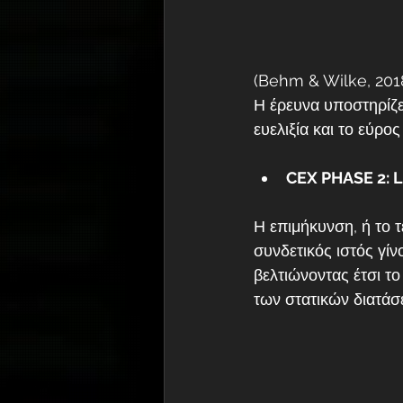
(Behm & Wilke, 2018
Η έρευνα υποστηρίζει
ευελιξία και το εύρ
CEX PHASE 2:
Η επιμήκυνση, ή το τ
συνδετικός ιστός γίν
βελτιώνοντας έτσι το
των στατικών διατάσ