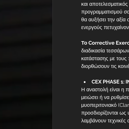
και αποτελεσματικός 
προγραμματισμού σας
θα αυξήσει την αξία
ενεργούς πετυχαίνον
Το Corrective Exer
διαδικασία τεσσάρω
κατάστασης με τους π
διορθώσουν τις κοινέ
CEX PHASE 1: 
Η αναστολή είναι η 
μειώσει ή να ρυθμίσ
μυοπεριτονιακό (Clar
προσδιορίζονται ως 
λαμβάνουν τεχνικές 