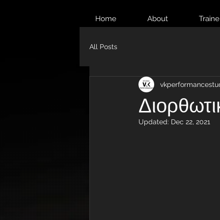
Home
About
Traine
All Posts
vkperformancestu
Διορθωτι
Updated:
Dec 22, 2021