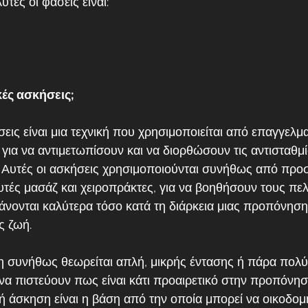
τές οι φάσεις είναι:
ικές ασκήσεις;
εις είναι μια τεχνική που χρησιμοποιείται από επαγγελματ
για να αντιμετωπίσουν και να διορθώσουν τις αντισταθμί
ς. Αυτές οι ασκήσεις χρησιμοποιούνται συνήθως από πρ
υτές μασάζ και χειροπράκτες, για να βοηθήσουν τους πελ
θάνονται καλύτερα τόσο κατά τη διάρκεια μιας προπόνηση
ς ζωή.
 συνήθως θεωρείται απλή, μικρής έντασης ή πάρα πολύ
να πιστεύουν πως είναι κάτι προαιρετικό στην προπόνησ
ή άσκηση είναι η βάση από την οποία μπορεί να οικοδομ