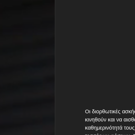
Οι διορθωτικές ασκή
κινηθούν και να αισθ
καθημερινότητά τους.