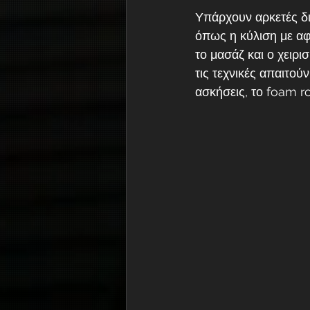
Υπάρχουν αρκετές δι
όπως η κύλιση με αφ
το μασάζ και ο χειρ
τις τεχνικές απαιτού
ασκήσεις, το foam ro