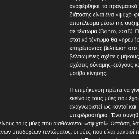
αναφέρθηκε, το πραγματικό 
διάτασης είναι ένα «ψυχο-φ
αποτέλεσμα μέσω της αυξημ
σε τέντωμα (Behm, 2018). Πι
στατικό τέντωμα θα «ηρεμήσ
επιτρέποντας βελτίωση στο 
βελτιωμένες σχέσεις μήκους
σχέσεις δύναμης-ζεύγους κα
μοτίβα κίνησης.
Η επιμήκυνση πρέπει να γίνε
εκείνους τους μύες που έχο
αναγνωριστεί ως κοντοί και 
υπερδραστήριοι. Ένα συνηθ
κείνους τους μύες που αισθάνονται «σφιχτοί». Ωστόσο, λό
νων υποδοχέων τεντώματος, οι μύες που είναι μακριοί π