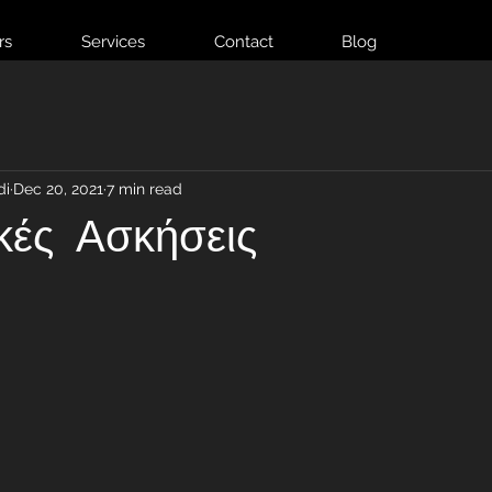
rs
Services
Contact
Blog
di
Dec 20, 2021
7 min read
κές Ασκήσεις