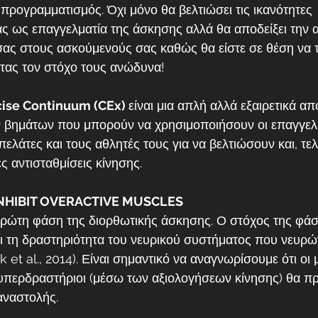
προγραμματισμός. Όχι μόνο θα βελτιώσει τις ικανότητες 
 ως επαγγελματία της άσκησης αλλά θα αποδείξει την αξ
 σας στους ασκούμενούς σας καθώς θα είστε σε θέση να 
τας τον στόχο τους ανώδυνα!
cise Continuum (CEx) 
είναι μια απλή αλλά εξαιρετικά απ
ν βημάτων που μπορούν να χρησιμοποιήσουν οι επαγγελμ
ελάτες και τους αθλητές τους για να βελτιώσουν και, τελι
ς αντισταθμίσεις κίνησης.
INHIBIT OVERACTIVE MUSCLES
πρώτη φάση της διορθωτικής άσκησης. Ο στόχος της φάση
ει τη δραστηριότητα του νευρικού συστήματος που νευρών
k et al., 2014). Είναι σημαντικό να αναγνωρίσουμε ότι οι
υπερδραστήριοι (μέσω των αξιολογήσεων κίνησης) θα πρ
αναστολής.