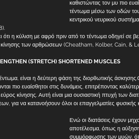
καθιστώντας τον μυ πιο ευα
τέντωμα μέσω των οδών το
κεντρικού νευρικού συστήμα
).
 ότι η κύλιση με αφρό πριν από το τέντωμα οδηγεί σε βε
ος κίνησης των αρθρώσεων (Cheatham, Kolber, Cain, & Le
 LENGTHEN (STRETCH) SHORTENED MUSCLES
έντωμα, είναι η δεύτερη φάση της διορθωτικής άσκησης.Ο
ονται πιο ευαίσθητοι στις δυνάμεις, επιτρέποντας καλύτε
 εύρος κίνησης. Αυτή είναι μια ουσιαστική πτυχή των διατ
εων, για να κατανοήσουν όλοι οι επαγγελματίες φυσικής
Ενώ οι διατάσεις έχουν μηχα
αποτέλεσμα, όπως η αύξηση
συμμόρφωσης των μυών, όπ