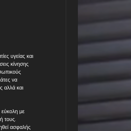
ίες υγείας και 
σεις κίνησης 
οσωπικούς 
άτες να 
ς αλλά και 
 εύκολη με 
ή τους. 
ηθεί ασφαλής 