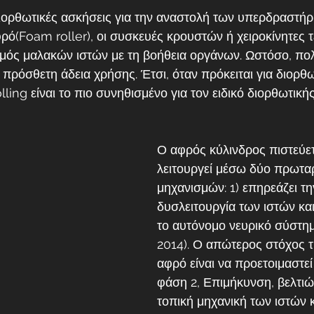
ορθωτικές ασκήσεις για την αναστολή των υπερδραστήρ
ρό(Foam roller), οι συσκευές κρουστών ή χειροκίνητες 
ισμός μαλακών ιστών με τη βοήθεια οργάνων. Ωστόσο, πο
ν πρόσθετη άδεια χρήσης. Έτσι, όταν πρόκειται για διορθω
lling είναι το πιο συνηθισμένο για τον ειδικό διορθωτική
Ο αφρός κύλινδρος πιστεύετα
λειτουργεί μέσω δύο πρωτα
μηχανισμών: 1) επηρεάζει τη
δυσλειτουργία των ιστών και
το αυτόνομο νευρικό σύστημα 
2014). Ο απώτερος στόχος τ
αφρό είναι να προετοιμαστεί 
φάση 2, Επιμήκυνση, βελτιώ
τοπική μηχανική των ιστών κ