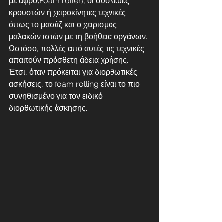
με αφρό(Foam roller), οι συσκευές 
κρουστών ή χειροκίνητες τεχνικές 
όπως το μασάζ και ο χειρισμός 
μαλακών ιστών με τη βοήθεια οργάνων. 
Ωστόσο, πολλές από αυτές τις τεχνικές 
απαιτούν πρόσθετη άδεια χρήσης. 
Έτσι, όταν πρόκειται για διορθωτικές 
ασκήσεις, το foam rolling είναι το πιο 
συνηθισμένο για τον ειδικό 
διορθωτικής άσκησης.