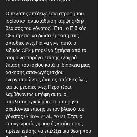
Ο πελάτης επέδειξε έσω στροφή του 
ισχίου και αντιστάθμιση κάμψης (δηλ. 
βλαισός του γόνατος). Έτσι, ο Ειδικός 
CEx πρέπει να δώσει έμφαση στις 
οπίσθιες ίνες. Για να γίνει αυτό, ο 
ειδικός CEx μπορεί να ζητήσει από το 
άτομο να παράγει επίσης ελαφρά 
έκταση του ισχίου κατά τη διάρκεια μιας 
άσκησης απαγωγής ισχίου, 
ενεργοποιώντας έτσι τις οπίσθιες ίνες 
και τις μεσαίες ίνες. Περαιτέρω, 
λαμβάνοντας υπόψη αυτό, οι 
υπολειτουργικοί μύες του πυρήνα 
σχετίζονται επίσης με τον βλαισό του 
γόνατος (Shirey et al., 2012). Έτσι, ο 
επαγγελματίας φυσικής κατάστασης 
πρέπει επίσης να επιλέξει μια θέση που 