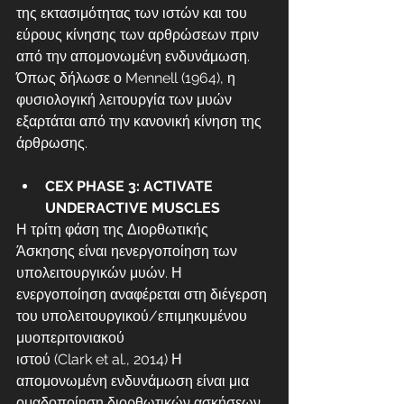
της εκτασιμότητας των ιστών και του 
εύρους κίνησης των αρθρώσεων πριν 
από την απομονωμένη ενδυνάμωση. 
Όπως δήλωσε ο Mennell (1964), η 
φυσιολογική λειτουργία των μυών 
εξαρτάται από την κανονική κίνηση της 
άρθρωσης.
CEX PHASE 3: ACTIVATE 
UNDERACTIVE MUSCLES
Η τρίτη φάση της Διορθωτικής 
Άσκησης είναι ηενεργοποίηση των 
υπολειτουργικών μυών. Η 
ενεργοποίηση αναφέρεται στη διέγερση 
του υπολειτουργικού/επιμηκυμένου 
μυοπεριτονιακού
ιστού (Clark et al., 2014) Η 
απομονωμένη ενδυνάμωση είναι μια 
ομαδοποίηση διορθωτικών ασκήσεων 