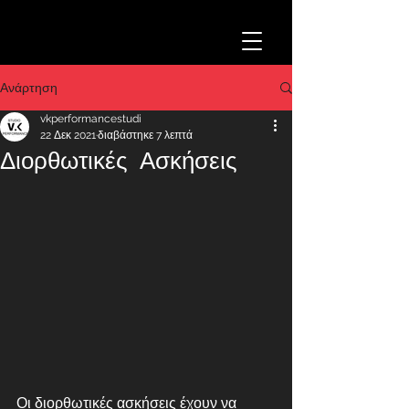
Ανάρτηση
vkperformancestudi
22 Δεκ 2021
διαβάστηκε 7 λεπτά
Διορθωτικές Ασκήσεις
Οι διορθωτικές ασκήσεις έχουν να 