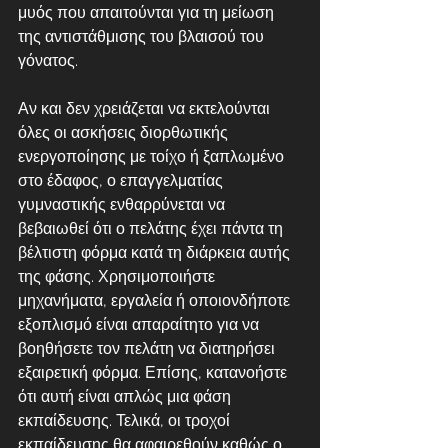
μυός που απαιτούνται για τη μείωση 
της αντιστάθμισης του βλαισού του 
γόνατος.
Αν και δεν χρειάζεται να εκτελούνται 
όλες οι ασκήσεις διορθωτικής 
ενεργοποίησης με τοίχο ή ξαπλωμένο 
στο έδαφος, ο επαγγελματίας 
γυμναστικής ενθαρρύνεται να 
βεβαιωθεί ότι ο πελάτης έχει πάντα τη 
βέλτιστη φόρμα κατά τη διάρκεια αυτής 
της φάσης. Χρησιμοποιήστε 
μηχανήματα, εργαλεία ή οποιονδήποτε 
εξοπλισμό είναι απαραίτητο για να 
βοηθήσετε τον πελάτη να διατηρήσει 
εξαιρετική φόρμα. Επίσης, κατανοήστε 
ότι αυτή είναι απλώς μια φάση 
εκπαίδευσης. Τελικά, οι τροχοί 
εκπαίδευσης θα αφαιρεθούν καθώς ο 