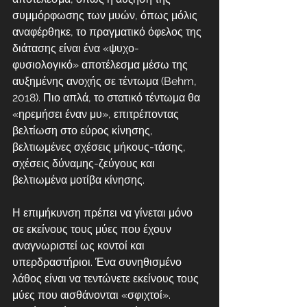
συμμόρφωσης των μυών, όπως μόλις 
αναφέρθηκε, το πραγματικό όφελος της 
διάτασης είναι ένα «ψυχο-
φυσιολογικό» αποτέλεσμα μέσω της 
αυξημένης ανοχής σε τέντωμα (Behm, 
2018). Πιο απλά, το στατικό τέντωμα θα 
«ηρεμήσει έναν μυ», επιτρέποντας 
βελτίωση στο εύρος κίνησης, 
βελτιωμένες σχέσεις μήκους-τάσης, 
σχέσεις δύναμης-ζεύγους και 
βελτιωμένα μοτίβα κίνησης.
Η επιμήκυνση πρέπει να γίνεται μόνο 
σε εκείνους τους μύες που έχουν 
αναγνωριστεί ως κοντοί και 
υπερδραστήριοι. Ένα συνηθισμένο 
λάθος είναι να τεντώνετε εκείνους τους 
μύες που αισθάνονται «σφιχτοί». 