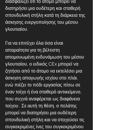
διασφαλίζει ότι το άτομο μπορεί να 
διατηρήσει μια ουδέτερη και σταθερή 
σπονδυλική στήλη κατά τη διάρκεια της 
άσκησης ενεργοποίησης του μέσου 
γλουτιαίου.
Για να επιτύχει όλα όσα είναι 
απαραίτητα για τη βέλτιστη 
απομονωμένη ενδυνάμωση του μέσου 
γλουτιαίου, ο ειδικός CEx μπορεί να 
ζητήσει από το άτομο να εκτελέσει μια 
άσκηση απαγωγής ισχίου στο πλάι, 
ενώ πιέζει το πόδι εργασίας πίσω σε 
έναν τοίχο ή ένα σταθερό αντικείμενο, 
που συχνά αναφέρεται ως διαφάνεια 
τοίχου . Σε αυτή τη θέση, ο πελάτης 
μπορεί να διατηρήσει μια ουδέτερη 
σπονδυλική στήλη και να στοχεύσει τις 
συγκεκριμένες ίνες του συγκεκριμένου 