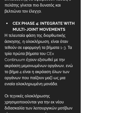
πελάτης γίνεται πιο δυνατός και 
βελτιώνει τον έλεγχο.
CEX PHASE 4: INTEGRATE WITH 
MULTI-JOINT MOVEMENTS 
Η τελευταία φάση της διορθωτικής 
άσκησης, η ολοκλήρωση, είναι όταν 
τεθούν σε εφαρμογή τα βήματα 1-3. Τα 
τρία πρώτα βήματα του CEx 
Continuum έχουν εξισωθεί με την 
ακρόαση μεμονωμένων οργάνων, ενώ 
το βήμα 4 είναι η ακρόαση όλων των 
οργάνων που παίζουν μαζί ως μια 
ενιαία ολοκληρωμένη μονάδα.
Οι τεχνικές ολοκλήρωσης 
χρησιμοποιούνται για την εκ νέου 
διδασκαλία των λειτουργικών μοτίβων 