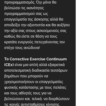
προγραμματισμός. Όχι μόνο θα 
βελτιώσει τις ικανότητες 
προγραμματισμού σας ως 
επαγγελματία της άσκησης αλλά θα 
αποδείξει την αξιοπιστία και θα αυξήσει 
την αξία σας στους ασκούμενούς σας 
καθώς θα είστε σε θέση να τους 
κρατάτε ενεργούς πετυχαίνοντας τον 
στόχο τους ανώδυνα!
Το Corrective Exercise Continuum 
(CEx) 
είναι μια απλή αλλά εξαιρετικά 
αποτελεσματική διαδικασία τεσσάρων 
βημάτων που μπορούν να 
χρησιμοποιήσουν οι επαγγελματίες 
φυσικής κατάστασης με τους πελάτες 
και τους αθλητές τους για να 
βελτιώσουν και, τελικά, να διορθώσουν 
τις κοινές αντισταθμίσεις κίνησης.