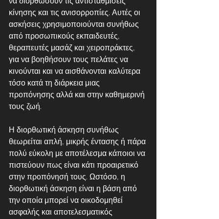
να διορθώσουν τις αντισταθμίσεις 
κίνησης και τις ανισορροπίες. Αυτές οι 
ασκήσεις χρησιμοποιούνται συνήθως 
από προσωπικούς εκπαιδευτές, 
θεραπευτές μασάζ και χειροπράκτες, 
για να βοηθήσουν τους πελάτες να 
κινούνται και να αισθάνονται καλύτερα 
τόσο κατά τη διάρκεια μιας 
προπόνησης αλλά και στην καθημερινή 
τους ζωή.
Η διορθωτική άσκηση συνήθως 
θεωρείται απλή, μικρής έντασης ή πάρα 
πολύ εύκολη με αποτέλεσμα κάποιοι να 
πιστεύουν πως είναι κάτι προαιρετικό 
στην προπόνησή τους. Ωστόσο, η 
διορθωτική άσκηση είναι η βάση από 
την οποία μπορεί να οικοδομηθεί 
ασφαλής και αποτελεσματικός 