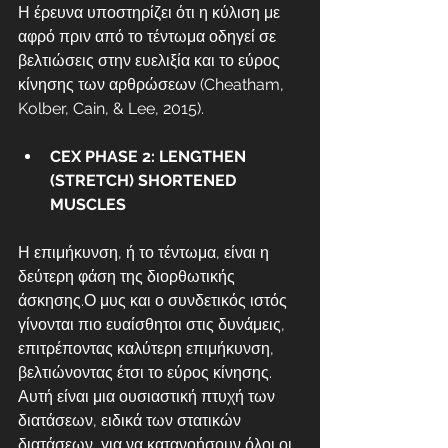
Η έρευνα υποστηρίζει ότι η κύλιση με 
αφρό πριν από το τέντωμα οδηγεί σε 
βελτιώσεις στην ευελιξία και το εύρος 
κίνησης των αρθρώσεων (Cheatham, 
Kolber, Cain, & Lee, 2015). 
CEX PHASE 2: LENGTHEN 
(STRETCH) SHORTENED 
MUSCLES
Η επιμήκυνση, ή το τέντωμα, είναι η 
δεύτερη φάση της διορθωτικής 
άσκησης.Ο μυς και ο συνδετικός ιστός 
γίνονται πιο ευαίσθητοι στις δυνάμεις, 
επιτρέποντας καλύτερη επιμήκυνση, 
βελτιώνοντας έτσι το εύρος κίνησης. 
Αυτή είναι μια ουσιαστική πτυχή των 
διατάσεων, ειδικά των στατικών 
διατάσεων, για να κατανοήσουν όλοι οι 